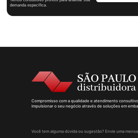
demanda específica.
Compromisso com a qualidade e atendimento consultivo
impulsionar o seu negócio através de soluções em emb
Você tem alguma dúvida ou sugestão? Envie uma mens