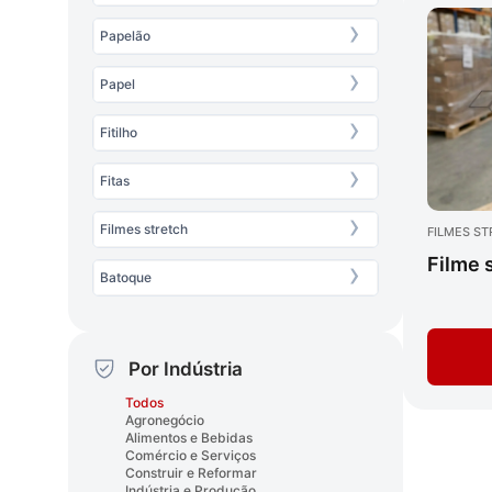
Papelão
Papel
Fitilho
Fitas
Filmes stretch
FILMES S
Filme 
Batoque
Por Indústria
Todos
Agronegócio
Alimentos e Bebidas
Comércio e Serviços
Construir e Reformar
Indústria e Produção