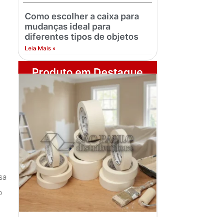
Como escolher a caixa para
mudanças ideal para
diferentes tipos de objetos
Leia Mais »
Produto em Destaque
sa
o