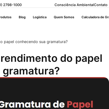
1) 2798-1000
Consciência Ambiental
Contato
rodutos
Blog
Logística
Quem Somos
Calculadora de G
do papel conhecendo sua gramatura?
 rendimento do papel
 gramatura?