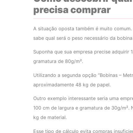
precisa comprar
A situação oposta também é muito comum. M
sabe qual será o peso necessário da bobina
Suponha que sua empresa precise adquirir 
gramatura de 80g/m².
Utilizando a segunda opção “Bobinas – Metr
aproximadamente 48 kg de papel.
Outro exemplo interessante seria uma empr
100 cm de largura e gramatura de 30g/m². 
kg de material.
Esse tipo de cálculo evita compras insufici