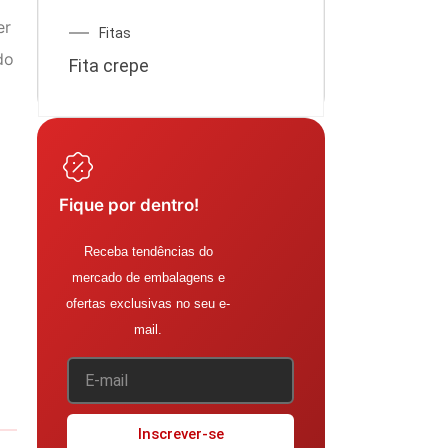
er
Fitas
do
Fita crepe
Fique por dentro!
Receba tendências do
mercado de embalagens e
ofertas exclusivas no seu e-
mail.
Inscrever-se