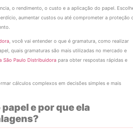
ência, o rendimento, o custo e a aplicação do papel. Escolh
erdício, aumentar custos ou até comprometer a proteção 
ento.
dora
, você vai entender o que é gramatura, como realizar
pel, quais gramaturas são mais utilizadas no mercado e
 São Paulo Distribuidora
para obter respostas rápidas e
ormar cálculos complexos em decisões simples e mais
papel e por que ela
alagens?