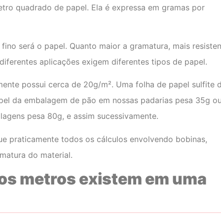
tro quadrado de papel. Ela é expressa em gramas por
fino será o papel. Quanto maior a gramatura, mais resiste
diferentes aplicações exigem diferentes tipos de papel.
nte possui cerca de 20g/m². Uma folha de papel sulfite 
apel da embalagem de pão em nossas padarias pesa 35g o
lagens pesa 80g, e assim sucessivamente.
ue praticamente todos os cálculos envolvendo bobinas,
atura do material.
os metros existem em uma