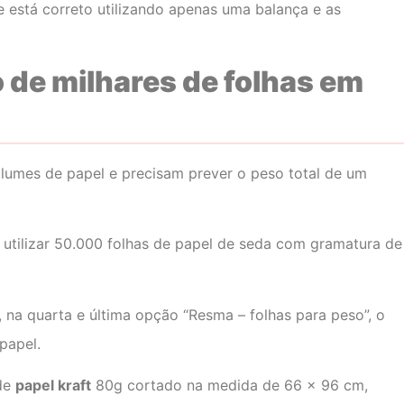
e está correto utilizando apenas uma balança e as
 de milhares de folhas em
umes de papel e precisam prever o peso total de um
a utilizar 50.000 folhas de papel de seda com gramatura de
, na quarta e última opção “Resma – folhas para peso”, o
papel.
 de
papel kraft
80g cortado na medida de 66 x 96 cm,