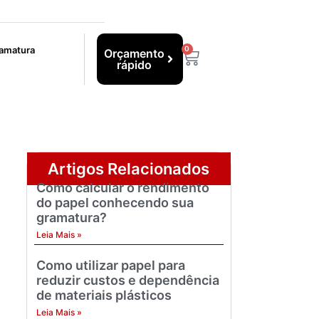
ramatura
0
Orçamento
rápido
Artigos Relacionados
Como calcular o rendimento
do papel conhecendo sua
gramatura?
Leia Mais »
Como utilizar papel para
reduzir custos e dependência
de materiais plásticos
Leia Mais »