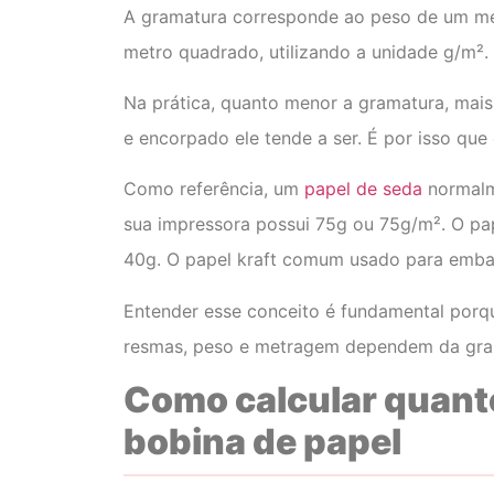
A gramatura corresponde ao peso de um me
metro quadrado, utilizando a unidade g/m².
Na prática, quanto menor a gramatura, mais 
e encorpado ele tende a ser. É por isso que 
Como referência, um
papel de seda
normalme
sua impressora possui 75g ou 75g/m². O p
40g. O papel kraft comum usado para emba
Entender esse conceito é fundamental porq
resmas, peso e metragem dependem da gram
Como calcular quant
bobina de papel