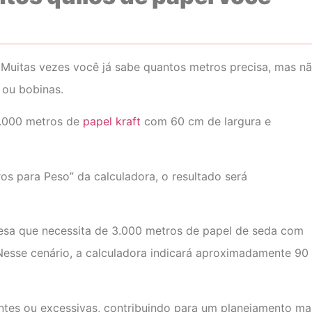
uitas vezes você já sabe quantos metros precisa, mas n
 ou bobinas.
1.000 metros de
papel kraft
com 60 cm de largura e
os para Peso” da calculadora, o resultado será
esa que necessita de 3.000 metros de papel de seda com
Nesse cenário, a calculadora indicará aproximadamente 90
entes ou excessivas, contribuindo para um planejamento ma