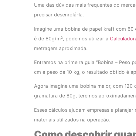
Uma das dúvidas mais frequentes do merca
precisar desenrolá-la.
Imagine uma bobina de papel kraft com 60 
é de 80g/m², podemos utilizar a
Calculador
metragem aproximada.
Entramos na primeira guia “Bobina – Peso pa
cm e peso de 10 kg, o resultado obtido é a
Agora imagine uma bobina maior, com 120 
gramatura de 80g, teremos aproximadament
Esses cálculos ajudam empresas a planejar 
materiais utilizados na operação.
Como descobrir quan