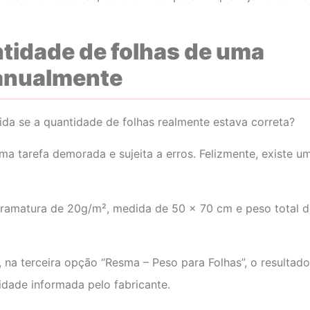
tidade de folhas de uma
anualmente
da se a quantidade de folhas realmente estava correta?
a tarefa demorada e sujeita a erros. Felizmente, existe u
ramatura de 20g/m², medida de 50 x 70 cm e peso total d
, na terceira opção “Resma – Peso para Folhas”, o resultado
idade informada pelo fabricante.