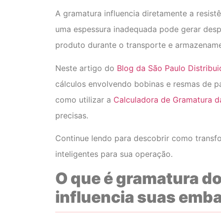
A gramatura influencia diretamente a resist
uma espessura inadequada pode gerar desp
produto durante o transporte e armazenam
Neste artigo do
Blog da São Paulo Distribui
cálculos envolvendo bobinas e resmas de pa
como utilizar a
Calculadora de Gramatura da
precisas.
Continue lendo para descobrir como transf
inteligentes para sua operação.
O que é gramatura do 
influencia suas emb