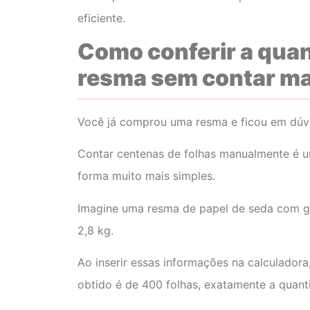
eficiente.
Como conferir a quan
resma sem contar m
Você já comprou uma resma e ficou em dúvi
Contar centenas de folhas manualmente é um
forma muito mais simples.
Imagine uma resma de papel de seda com g
2,8 kg.
Ao inserir essas informações na calculadora
obtido é de 400 folhas, exatamente a quant