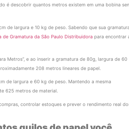
do é descobrir quantos metros existem em uma bobina se
cm de largura e 10 kg de peso. Sabendo que sua gramatur
a de Gramatura da São Paulo Distribuidora
para encontrar 
ra Metros”, e ao inserir a gramatura de 80g, largura de 60
proximadamente 208 metros lineares de papel.
cm de largura e 60 kg de peso. Mantendo a mesma
e 625 metros de material.
compras, controlar estoques e prever o rendimento real do
tos quilos de papel você